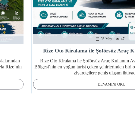
03
May
47
Rize Oto Kiralama ile Şoförsüz Araç K
ylalarından
Rize Oto Kiralama ile Şoförsüz Araç Kullanım Av
yla Rize’nin
Bölgesi’nin en yoğun turist çeken şehirlerinden biri
ziyaretçilere geniş ulaşım ihtiyac
DEVAMINI OKU