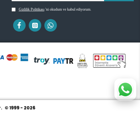
Gizlilik Politikası
'ni okudum ve kabul ediyorum.
r.
© 1999 - 2026