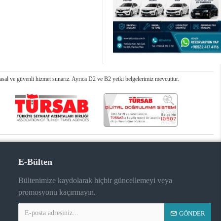
al ve güvenli hizmet sunarız. Ayrıca D2 ve B2 yetki belgelerimiz mevcuttur.
E-Bülten
Bültenimize kaydolarak hiçbir güncellemeyi veya
promosyonu kaçırmayın.
GÖNDER