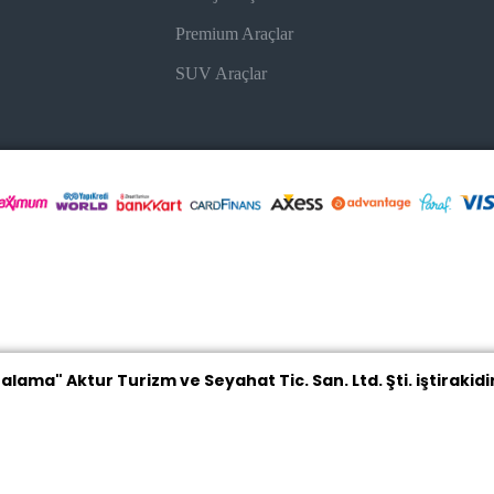
Premium Araçlar
SUV Araçlar
iralama"
Aktur Turizm ve Seyahat Tic. San. Ltd. Şti.
iştirakidi