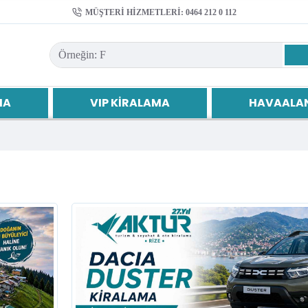
MÜŞTERI HIZMETLERI: 0464 212 0 112
MA
VIP KIRALAMA
HAVAALAN