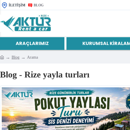
İLETIŞIM
BLOG
ARAÇLARIMIZ
KURUMSAL KIRALA
Blog
Arama
Blog - Rize yayla turları