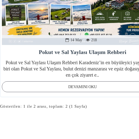
14
May
218
Pokut ve Sal Yaylası Ulaşım Rehberi
Pokut ve Sal Yaylası Ulaşım Rehberi Karadeniz’in en büyüleyici ya
biri olan Pokut ve Sal Yaylası, bulut denizi manzarası ve eşsiz doğası
en çok ziyaret e..
DEVAMINI OKU
Gösterilen: 1 ile 2 arası, toplam: 2 (1 Sayfa)