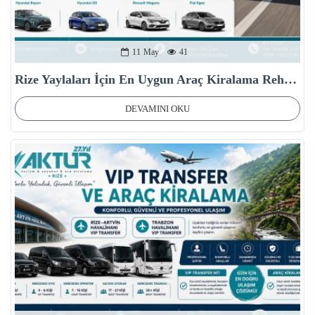
11
May
41
Rize Yaylaları İçin En Uygun Araç Kiralama Rehberi
DEVAMINI OKU