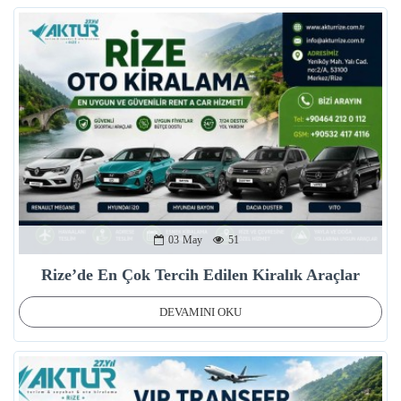
03
May
51
Rize’de En Çok Tercih Edilen Kiralık Araçlar
DEVAMINI OKU