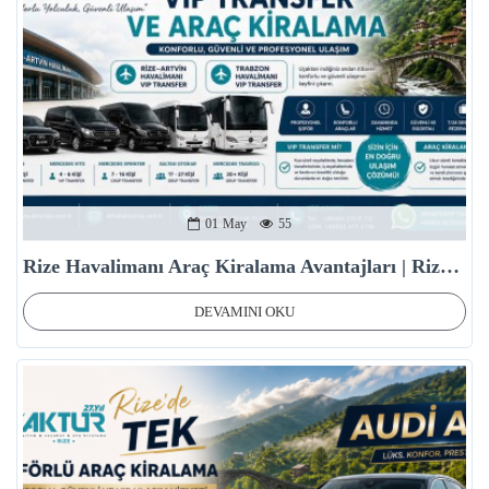
01
May
55
Rize Havalimanı Araç Kiralama Avantajları | Rize Oto Kiralama Rehberi 2026
DEVAMINI OKU