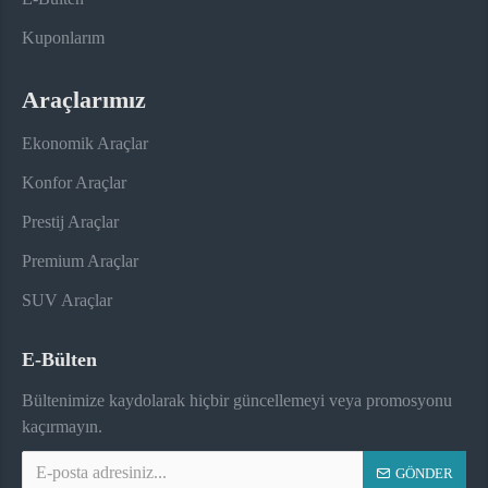
Kuponlarım
Araçlarımız
Ekonomik Araçlar
Konfor Araçlar
Prestij Araçlar
Premium Araçlar
SUV Araçlar
E-Bülten
Bültenimize kaydolarak hiçbir güncellemeyi veya promosyonu
kaçırmayın.
GÖNDER