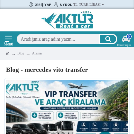
GIRIŞ YAP
ÜYE OL
TL
TÜRK LIRASI
0
Blog
Arama
Blog - mercedes vito transfer