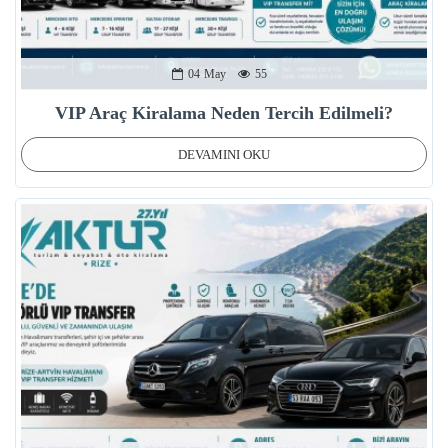
04
May
55
VIP Araç Kiralama Neden Tercih Edilmeli?
DEVAMINI OKU