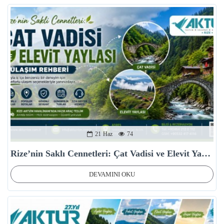
21
Haz
74
Rize’nin Saklı Cennetleri: Çat Vadisi ve Elevit Yaylası Ulaşım Rehberi
DEVAMINI OKU