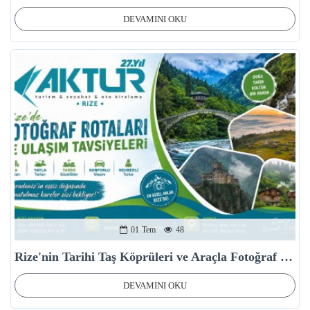
DEVAMINI OKU
01
Tem
48
Rize'nin Tarihi Taş Köprüleri ve Araçla Fotoğraf Turu Rotası
DEVAMINI OKU