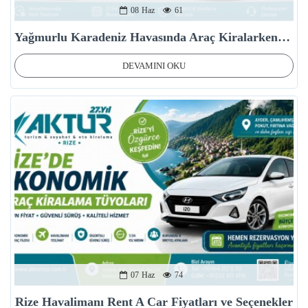
08
Haz
61
Yağmurlu Karadeniz Havasında Araç Kiralarken Dikkat Edilmesi Gerekenler
DEVAMINI OKU
07
Haz
74
Rize Havalimanı Rent A Car Fiyatları ve Seçenekler