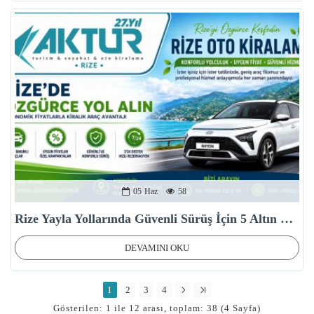
05
Haz
58
Rize Yayla Yollarında Güvenli Sürüş İçin 5 Altın Kural
DEVAMINI OKU
1
2
3
4
Gösterilen: 1 ile 12 arası, toplam: 38 (4 Sayfa)