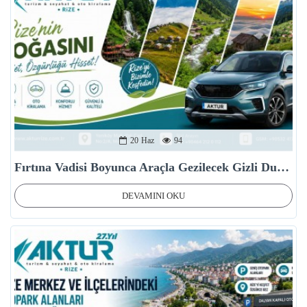
20
Haz
94
Fırtına Vadisi Boyunca Araçla Gezilecek Gizli Duraklar
DEVAMINI OKU