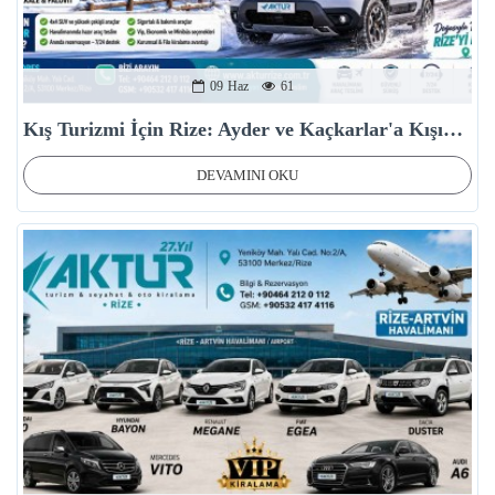
09
Haz
61
Kış Turizmi İçin Rize: Ayder ve Kaçkarlar'a Kışın Nasıl Gidilir?
DEVAMINI OKU