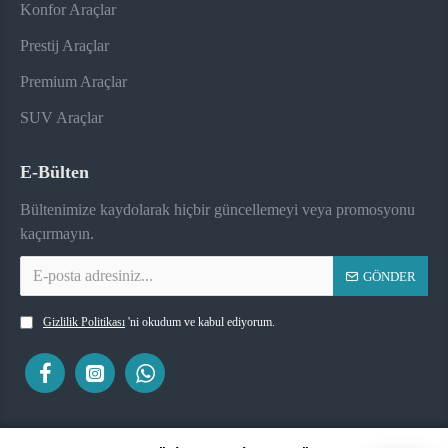
Konfor Araçlar
Prestij Araçlar
Premium Araçlar
SUV Araçlar
E-Bülten
Bültenimize kaydolarak hiçbir güncellemeyi veya promosyonu
kaçırmayın.
GÖNDER
Gizlilik Politikası
'ni okudum ve kabul ediyorum.