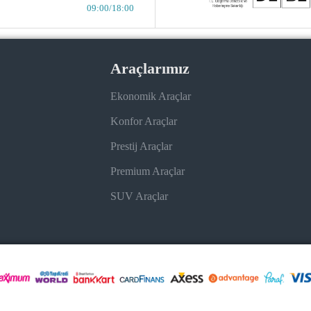
09:00/18:00
Araçlarımız
Ekonomik Araçlar
Konfor Araçlar
Prestij Araçlar
Premium Araçlar
SUV Araçlar