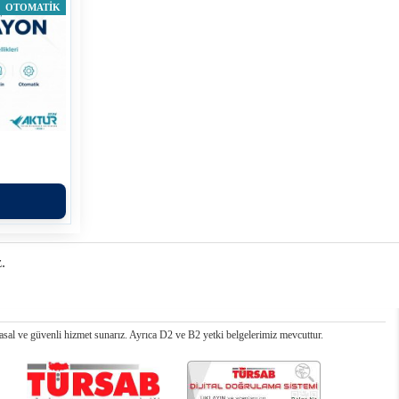
OTOMATIK
.
al ve güvenli hizmet sunarız. Ayrıca D2 ve B2 yetki belgelerimiz mevcuttur.