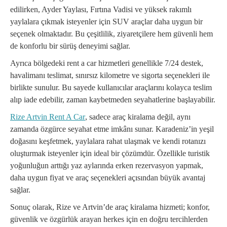
edilirken, Ayder Yaylası, Fırtına Vadisi ve yüksek rakımlı
yaylalara çıkmak isteyenler için SUV araçlar daha uygun bir
seçenek olmaktadır. Bu çeşitlilik, ziyaretçilere hem güvenli hem
de konforlu bir sürüş deneyimi sağlar.
Ayrıca bölgedeki rent a car hizmetleri genellikle 7/24 destek,
havalimanı teslimat, sınırsız kilometre ve sigorta seçenekleri ile
birlikte sunulur. Bu sayede kullanıcılar araçlarını kolayca teslim
alıp iade edebilir, zaman kaybetmeden seyahatlerine başlayabilir.
Rize Artvin Rent A Car
, sadece araç kiralama değil, aynı
zamanda özgürce seyahat etme imkânı sunar. Karadeniz’in yeşil
doğasını keşfetmek, yaylalara rahat ulaşmak ve kendi rotanızı
oluşturmak isteyenler için ideal bir çözümdür. Özellikle turistik
yoğunluğun arttığı yaz aylarında erken rezervasyon yapmak,
daha uygun fiyat ve araç seçenekleri açısından büyük avantaj
sağlar.
Sonuç olarak, Rize ve Artvin’de araç kiralama hizmeti; konfor,
güvenlik ve özgürlük arayan herkes için en doğru tercihlerden