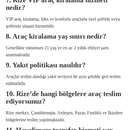
7. Rize VIP araç kiralama hizmeti
nedir?
VIP araç kiralama, lüks ve konforlu araçlarla özel şoförlü veya
şoförsüz ulaşım hizmetidir.
8. Araç kiralama yaş sınırı nedir?
Genellikle minimum 21 yaş ve en az 2 yıllık ehliyet şartı
aranmaktadır.
9. Yakıt politikası nasıldır?
Araçlar teslim alındığı yakıt seviyesi ile aynı şekilde geri teslim
edilmelidir.
10. Rize’de hangi bölgelere araç teslim
ediyorsunuz?
Rize merkez, Çamlıhemşin, Ardeşen, Pazar, Fındıklı ve İkizdere
bölgelerine teslim yapılmaktadır.