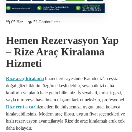
05
Haz
52 Görüntüleme
Hemen Rezervasyon Yap
– Rize Araç Kiralama
Hizmeti
Rize araç kiralama
hizmetleri sayesinde Karadeniz’in eşsiz
doğal güzelliklerini özgürce keşfedebilir, seyahatinizi daha
konforlu ve planlı hale getirebilirsiniz. İş seyahati, turistik gezi,
yayla turu veya havalimanı ulaşımı fark etmeksizin, profesyonel
Rize rent a car
hizmetleri ile ihtiyacınıza uygun aracı kolayca
kiralayabilirsiniz. Modern araç filosu, uygun fiyat seçenekleri ve
hızlı rezervasyon avantajlarıyla Rize’de araç kiralamak artık çok
daha kolaydır.