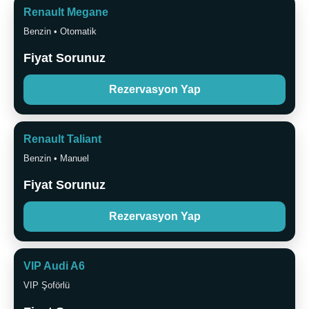
Renault Megane
Benzin • Otomatik
Fiyat Sorunuz
Rezervasyon Yap
Renault Taliant
Benzin • Manuel
Fiyat Sorunuz
Rezervasyon Yap
VIP Audi A6
VIP Şoförlü