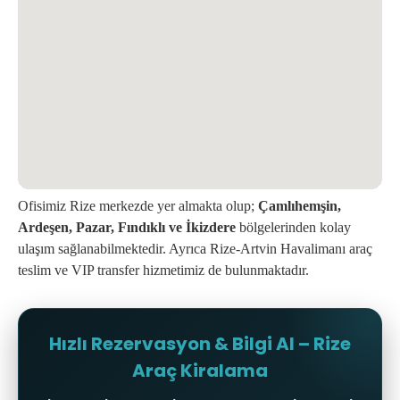
Ofisimiz Rize merkezde yer almakta olup;
Çamlıhemşin,
Ardeşen, Pazar, Fındıklı ve İkizdere
bölgelerinden kolay
ulaşım sağlanabilmektedir. Ayrıca Rize-Artvin Havalimanı araç
teslim ve VIP transfer hizmetimiz de bulunmaktadır.
Hızlı Rezervasyon & Bilgi Al – Rize
Araç Kiralama