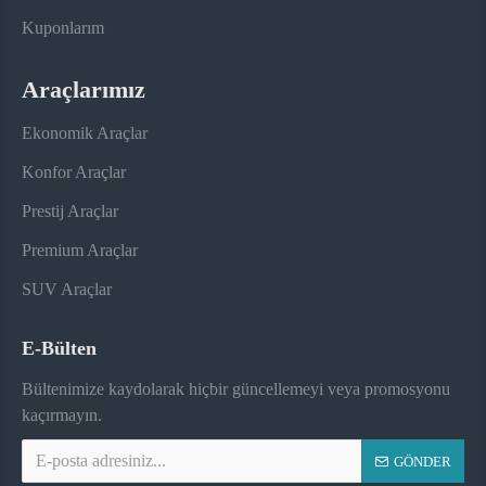
Kuponlarım
Araçlarımız
Ekonomik Araçlar
Konfor Araçlar
Prestij Araçlar
Premium Araçlar
SUV Araçlar
E-Bülten
Bültenimize kaydolarak hiçbir güncellemeyi veya promosyonu
kaçırmayın.
GÖNDER