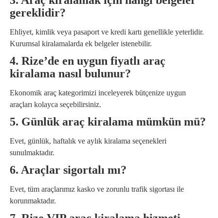
3. Araç kiralamak için hangi belgeler
gereklidir?
Ehliyet, kimlik veya pasaport ve kredi kartı genellikle yeterlidir.
Kurumsal kiralamalarda ek belgeler istenebilir.
4. Rize’de en uygun fiyatlı araç
kiralama nasıl bulunur?
Ekonomik araç kategorimizi inceleyerek bütçenize uygun
araçları kolayca seçebilirsiniz.
5. Günlük araç kiralama mümkün mü?
Evet, günlük, haftalık ve aylık kiralama seçenekleri
sunulmaktadır.
6. Araçlar sigortalı mı?
Evet, tüm araçlarımız kasko ve zorunlu trafik sigortası ile
korunmaktadır.