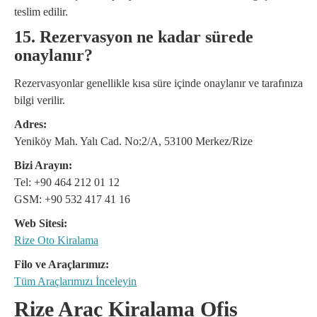
teslim edilir.
15. Rezervasyon ne kadar sürede
onaylanır?
Rezervasyonlar genellikle kısa süre içinde onaylanır ve tarafınıza
bilgi verilir.
Adres:
Yeniköy Mah. Yalı Cad. No:2/A, 53100 Merkez/Rize
Bizi Arayın:
Tel: +90 464 212 01 12
GSM: +90 532 417 41 16
Web Sitesi:
Rize Oto Kiralama
Filo ve Araçlarımız:
Tüm Araçlarımızı İnceleyin
Rize Araç Kiralama Ofis