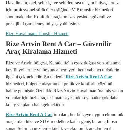
Havalimanı, otel, şehir içi ve şehirlerarası ulaşım ihtiyaçlarınız
için profesyonel sürücüler eşliğinde VIP transfer hizmetleri
sunulmaktadır. Konforlu araçlarımız sayesinde güvenli ve
prestijli ulaşım deneyimi yaşayabilirsiniz.
Rize Havalimanı Transfer Hizmeti
Rize Artvin Rent A Car – Güvenilir
Araç Kiralama Hizmeti
Rize ve Artvin bölgesi, Karadeniz’in eşsiz doğası ve zorlu ama
keyifli yolları ile yıl boyunca hem yerli hem yabancı turistlerin
ilgisini çekmektedir. Bu nedenle
Rize Artvin Rent A Car
hizmetleri, bölgede ulaşımın en pratik ve konforlu çözümü
haline gelmiştir. Özellikle Rize-Artvin Havalimanı’na iniş yapan
yolcular için hızlı araç teslimatı sayesinde seyahatler çok daha
kolay ve planlı hale gelmektedir.
Rize Artvin Rent A Car
firmaları, her bütçeye uygun ekonomik
araçlardan lüks ve SUV modellere kadar geniş bir araç filosu
sunar. Şehir içi gezilerde küçük ve ekonomik araçlar tercih