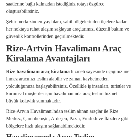
saatlerine bağlı kalmadan istediğiniz rotayı özgürce
oluşturabilirsiniz.
Şehir merkezinden yaylalara, sahil bölgelerinden ilçelere kadar
her noktaya rahat ulaşım sağlayan araçlarımız, düzenli bakım ve
güvenlik kontrollerinden geçirilmektedir.
Rize-Artvin Havalimanı Araç
Kiralama Avantajları
Rize havalimanı araç kiralama
hizmeti sayesinde uçağınız iner
inmez aracınızı teslim alabilir ve zaman kaybetmeden
yolculuğunuza başlayabilirsiniz. Özellikle iş insanları, turistler ve
kurumsal müşteriler için havalimanında araç teslim hizmeti
büyük kolaylık sunmaktadır.
Rize-Artvin Havalimanı'ndan teslim alınan araçlar ile Rize
Merkez, Çamlıhemşin, Ardeşen, Pazar, Fındıklı ve İkizdere gibi
bölgelere hızlı ulaşım sağlanabilmektedir.
Havalimanında Araç Teslim