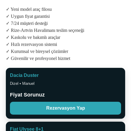
✓ Yeni model araç filosu
✓ Uygun fiyat garantisi
✓ 7/24 müşteri desteği
✓ Rize-Artvin Havalimanı teslim seçeneği
✓ Kaskolu ve bakımlı araçlar
✓ Hızlı rezervasyon sistemi
✓ Kurumsal ve bireysel çözümler
✓ Güvenilir ve profesyonel hizmet
Dacia Duster
Dizel • Manuel
Fiyat Sorunuz
Rezervasyon Yap
Fiat Ulysee 8+1