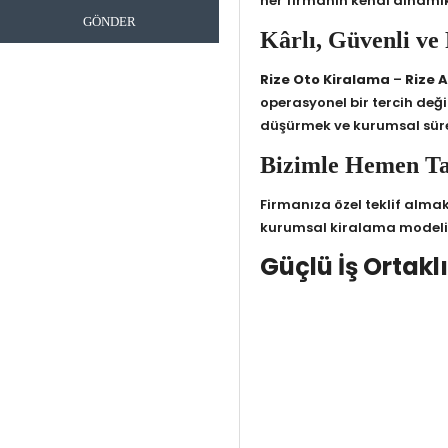
her firmanın kendi dinamik
GÖNDER
Kârlı, Güvenli ve
Rize Oto Kiralama
–
Rize 
operasyonel bir tercih de
düşürmek ve kurumsal sürec
Bizimle Hemen Ta
Firmanıza özel teklif alma
kurumsal kiralama modelini 
Güçlü İş Ortakl