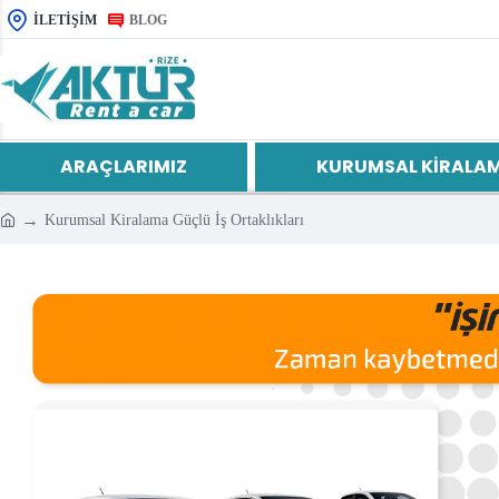
İLETIŞIM
BLOG
ARAÇLARIMIZ
KURUMSAL KIRALA
Kurumsal Kiralama Güçlü İş Ortaklıkları