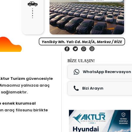
BIZE ULAŞIN!
WhatsApp Rezervasyon
Aktur Turizm
güvencesiyle
 Amacımız yalnızca araç
Bizi Arayın
sağlamaktır.
ve esnek kurumsal
gun araç filosunu birlikte