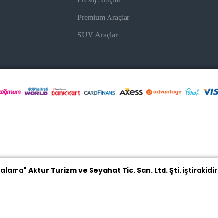
Premium Araçlar
SUV Araçlar
iralama"
Aktur Turizm ve Seyahat Tic. San. Ltd. Şti.
iştirakidir