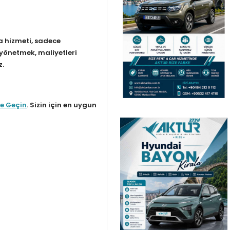
 hizmeti, sadece
 yönetmek, maliyetleri
z.
me Geçin
. Sizin için en uygun