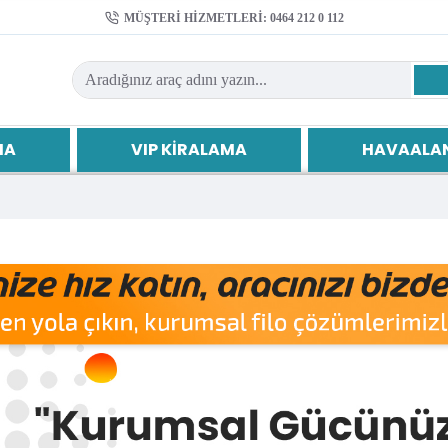
MÜŞTERI HIZMETLERI: 0464 212 0 112
MA
VIP KIRALAMA
HAVAALAN