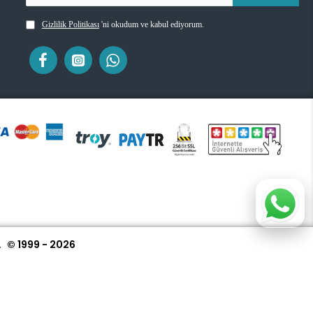
Gizlilik Politikası
'ni okudum ve kabul ediyorum.
.
© 1999 - 2026