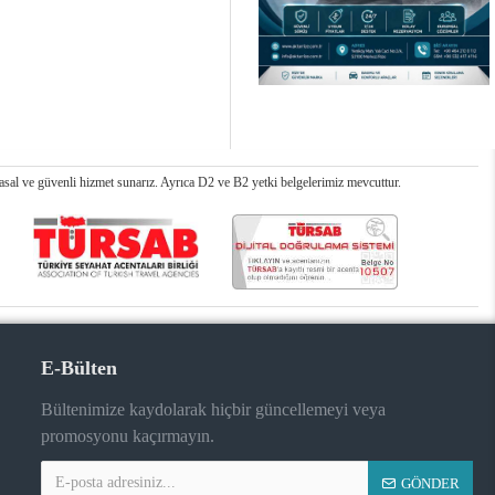
al ve güvenli hizmet sunarız. Ayrıca D2 ve B2 yetki belgelerimiz mevcuttur.
E-Bülten
Bültenimize kaydolarak hiçbir güncellemeyi veya
promosyonu kaçırmayın.
GÖNDER