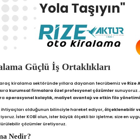
lama Güçlü İş Ortaklıkları
 araç kiralama sektöründe yıllara dayanan tecrübemiz ve
Rize 
 sıra
kurumsal firmalara özel profesyonel çözümler
sunuyoruz.
ara
operasyonel kolaylık, maliyet avantajı ve etkin filo yönetimi
htiyaçları olduğunun bilinciyle hareket ediyor,
ölçeklenebilir 
riyoruz. İster KOBİ olun, ister büyük ölçekli bir işletme; size en uy
dürülebilir çözümler üretiyoruz.
ma Nedir?