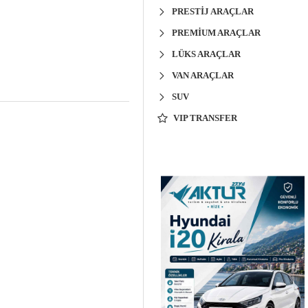
PRESTIJ ARAÇLAR
PREMIUM ARAÇLAR
LÜKS ARAÇLAR
VAN ARAÇLAR
SUV
VIP TRANSFER