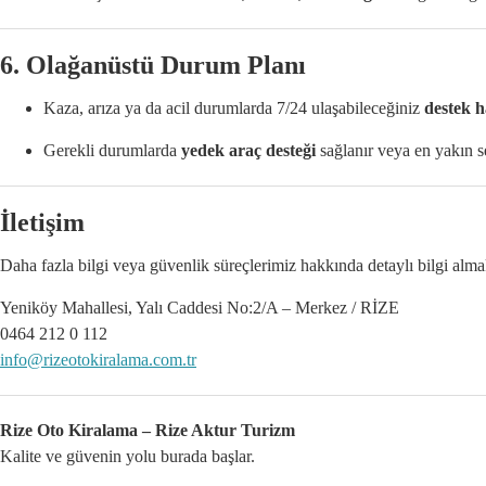
6.
Olağanüstü Durum Planı
Kaza, arıza ya da acil durumlarda 7/24 ulaşabileceğiniz
destek h
Gerekli durumlarda
yedek araç desteği
sağlanır veya en yakın s
İletişim
Daha fazla bilgi veya güvenlik süreçlerimiz hakkında detaylı bilgi almak 
Yeniköy Mahallesi, Yalı Caddesi No:2/A – Merkez / RİZE
0464 212 0 112
info@rizeotokiralama.com.tr
Rize Oto Kiralama – Rize Aktur Turizm
Kalite ve güvenin yolu burada başlar.