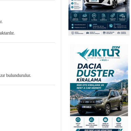
r.
ktarılır.
zır bulundurulur.