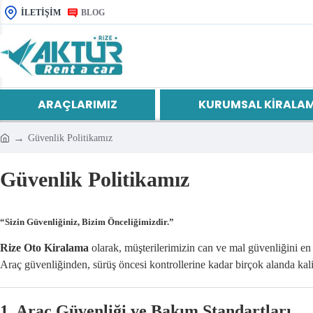
İLETIŞIM
BLOG
ARAÇLARIMIZ
KURUMSAL KIRALA
Güvenlik Politikamız
Güvenlik Politikamız
“Sizin Güvenliğiniz, Bizim Önceliğimizdir.”
Rize Oto Kiralama
olarak, müşterilerimizin can ve mal güvenliğini en 
Araç güvenliğinden, sürüş öncesi kontrollerine kadar birçok alanda kal
1.
Araç Güvenliği ve Bakım Standartları