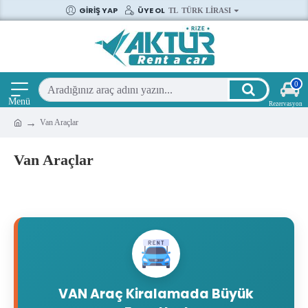
GIRIŞ YAP
ÜYE OL
TL
TÜRK LIRASI
0
Van Araçlar
Van Araçlar
VAN Araç Kiralamada Büyük