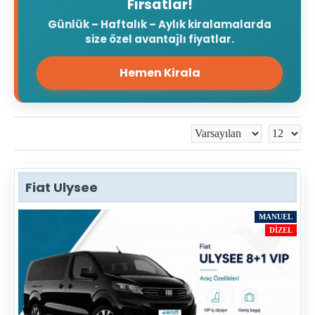
Fırsatlar!
Günlük – Haftalık – Aylık kiralamalarda
size özel avantajlı fiyatlar.
Hemen Kirala
Fiat Ulysee
MANUEL
DIZEL