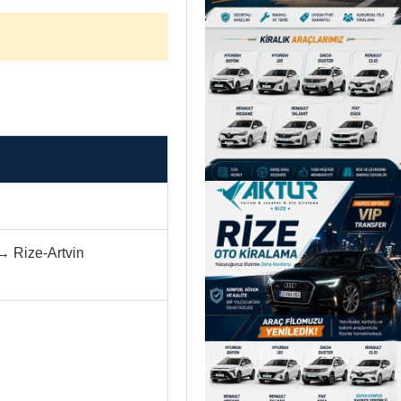
→ Rize-Artvin