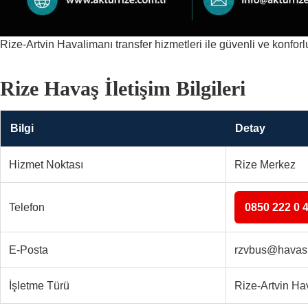
Rize-Artvin Havalimanı transfer hizmetleri ile güvenli ve konfor
Rize Havaş İletişim Bilgileri
Bilgi
Detay
Hizmet Noktası
Rize Merkez
Telefon
0850 222 0 
E-Posta
rzvbus@havas
İşletme Türü
Rize-Artvin Ha