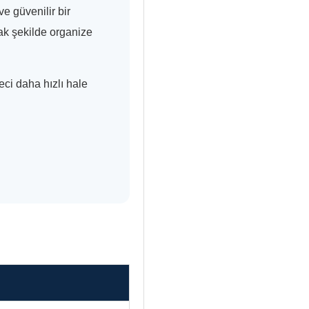
e güvenilir bir
cak şekilde organize
ci daha hızlı hale