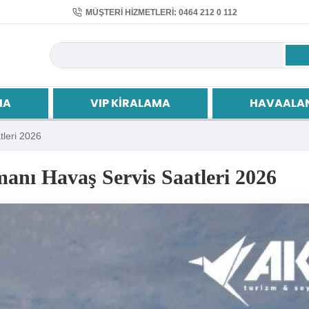
MÜŞTERI HIZMETLERI: 0464 212 0 112
MA
VIP KIRALAMA
HAVAALAN
tleri 2026
anı Havaş Servis Saatleri 2026