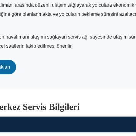
alimanı arasında düzenli ulaşım sağlayarak yolculara ekonomik v
rafiğine göre planlanmakta ve yolcuların bekleme süresini azalta
n havalimanı ulaşımı sağlayan servis ağı sayesinde ulaşım süre
 saatlerin takip edilmesi önerilir.
kları
kez Servis Bilgileri