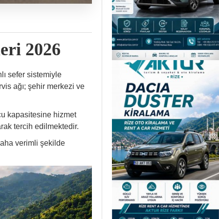
eri 2026
ı sefer sistemiyle
vis ağı; şehir merkezi ve
cu kapasitesine hizmet
rak tercih edilmektedir.
aha verimli şekilde