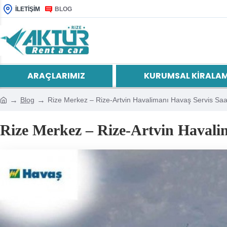
İLETIŞIM
BLOG
ARAÇLARIMIZ
KURUMSAL KIRALA
Blog
Rize Merkez – Rize-Artvin Havalimanı Havaş Servis Saa
Rize Merkez – Rize-Artvin Havalim