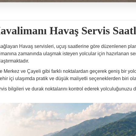
avalimanı Havaş Servis Saatl
ağlayan Havaş servisleri, uçuş saatlerine göre düzenlenen planl
limanına zamanında ulaşmak isteyen yolcular için hazırlanan ser
laştırmaktadır.
 Merkez ve Çayeli gibi farklı noktalardan geçerek geniş bir yol
ehir içi ulaşımda pratik ve düşük maliyetli seçeneklerden biri ola
is bilgileri ve durak noktalarını kontrol ederek yolculuğunuzu d