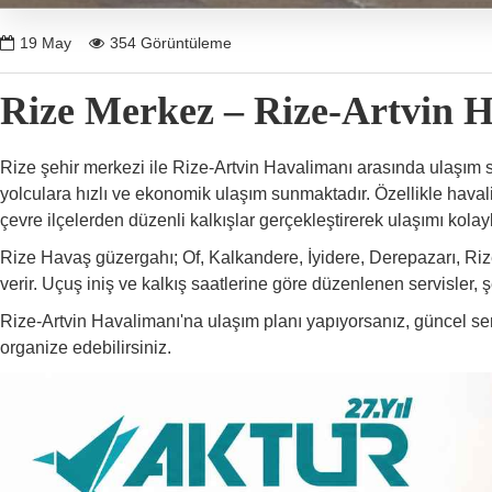
19
May
354 Görüntüleme
Rize Merkez – Rize-Artvin H
Rize şehir merkezi ile Rize-Artvin Havalimanı arasında ulaşım s
yolculara hızlı ve ekonomik ulaşım sunmaktadır. Özellikle hava
çevre ilçelerden düzenli kalkışlar gerçekleştirerek ulaşımı kolay
Rize Havaş güzergahı; Of, Kalkandere, İyidere, Derepazarı, Rize
verir. Uçuş iniş ve kalkış saatlerine göre düzenlenen servisler, ş
Rize-Artvin Havalimanı'na ulaşım planı yapıyorsanız, güncel serv
organize edebilirsiniz.