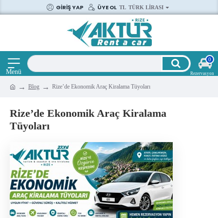
GIRIŞ YAP
ÜYE OL
TL
TÜRK LIRASI
0
Blog
Rize’de Ekonomik Araç Kiralama Tüyoları
Rize’de Ekonomik Araç Kiralama
Tüyoları