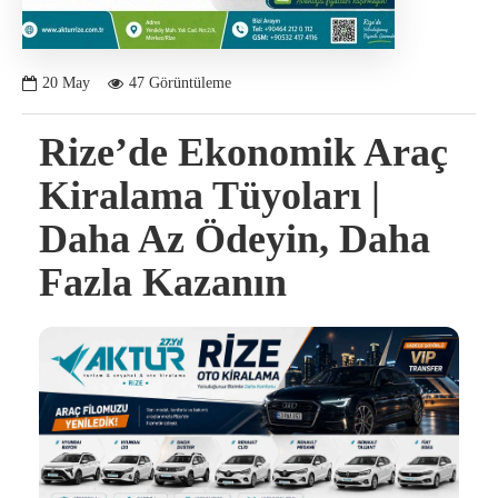
20
May
47 Görüntüleme
Rize’de Ekonomik Araç
Kiralama Tüyoları |
Daha Az Ödeyin, Daha
Fazla Kazanın