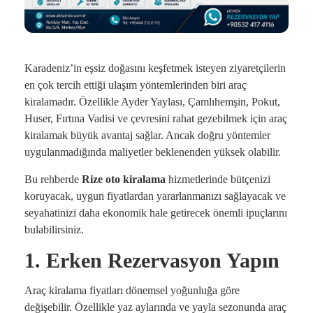
Karadeniz’in eşsiz doğasını keşfetmek isteyen ziyaretçilerin
en çok tercih ettiği ulaşım yöntemlerinden biri araç
kiralamadır. Özellikle Ayder Yaylası, Çamlıhemşin, Pokut,
Huser, Fırtına Vadisi ve çevresini rahat gezebilmek için araç
kiralamak büyük avantaj sağlar. Ancak doğru yöntemler
uygulanmadığında maliyetler beklenenden yüksek olabilir.
Bu rehberde
Rize oto kiralama
hizmetlerinde bütçenizi
koruyacak, uygun fiyatlardan yararlanmanızı sağlayacak ve
seyahatinizi daha ekonomik hale getirecek önemli ipuçlarını
bulabilirsiniz.
1. Erken Rezervasyon Yapın
Araç kiralama fiyatları dönemsel yoğunluğa göre
değişebilir. Özellikle yaz aylarında ve yayla sezonunda araç