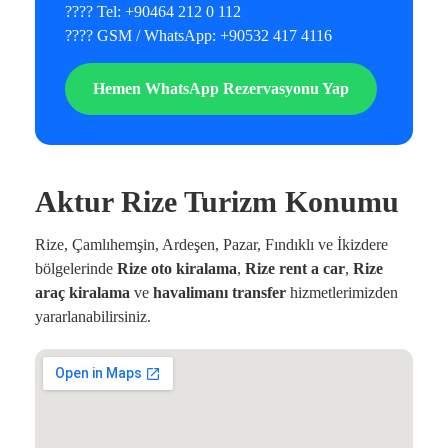
???? Tel: +90464 212 0 112
???? GSM / WhatsApp: +90532 417 4116
Hemen WhatsApp Rezervasyonu Yap
Aktur Rize Turizm Konumu
Rize, Çamlıhemşin, Ardeşen, Pazar, Fındıklı ve İkizdere
bölgelerinde
Rize oto kiralama
,
Rize rent a car
,
Rize
araç kiralama
ve
havalimanı transfer
hizmetlerimizden
yararlanabilirsiniz.