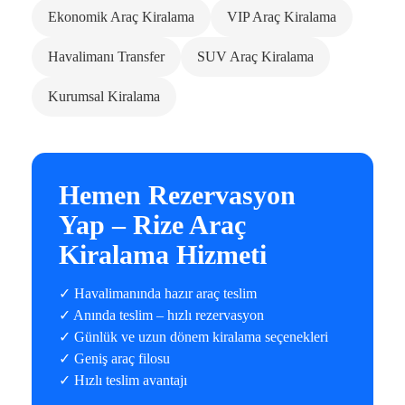
Ekonomik Araç Kiralama
VIP Araç Kiralama
Havalimanı Transfer
SUV Araç Kiralama
Kurumsal Kiralama
Hemen Rezervasyon
Yap – Rize Araç
Kiralama Hizmeti
✓ Havalimanında hazır araç teslim
✓ Anında teslim – hızlı rezervasyon
✓ Günlük ve uzun dönem kiralama seçenekleri
✓ Geniş araç filosu
✓ Hızlı teslim avantajı