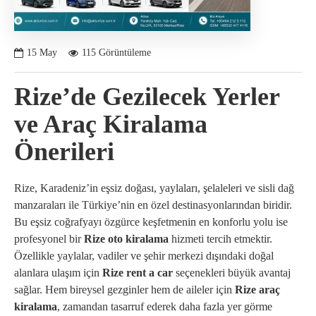
15
May
115 Görüntüleme
Rize’de Gezilecek Yerler
ve Araç Kiralama
Önerileri
Rize, Karadeniz’in eşsiz doğası, yaylaları, şelaleleri ve sisli dağ
manzaraları ile Türkiye’nin en özel destinasyonlarından biridir.
Bu eşsiz coğrafyayı özgürce keşfetmenin en konforlu yolu ise
profesyonel bir
Rize oto kiralama
hizmeti tercih etmektir.
Özellikle yaylalar, vadiler ve şehir merkezi dışındaki doğal
alanlara ulaşım için
Rize rent a car
seçenekleri büyük avantaj
sağlar. Hem bireysel gezginler hem de aileler için
Rize araç
kiralama
, zamandan tasarruf ederek daha fazla yer görme