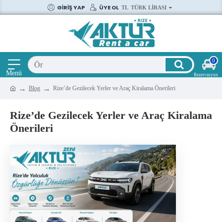
GIRIŞ YAP
ÜYE OL
TL
TÜRK LIRASI
0
Blog
Rize’de Gezilecek Yerler ve Araç Kiralama Önerileri
Rize’de Gezilecek Yerler ve Araç Kiralama
Önerileri