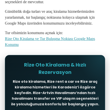
seçenekleri de mevcuttur.
Günübirlik doğa turları ve araç kiralama hizmetlerimizden
yararlanmak, tur başlangıç noktasına kolayca ulaşmak için
Google Maps üzerinden konumumuzu inceleyebilirsiniz.
Tur ofisimizin konumunu açmak için:
Rize Oto Kiralama ve Tur Buluşma Noktası Google Maps
Konumu
Rize Oto Kiralama & Hızlı
Rezervasyon
Rize oto kiralama, Rize rent a car ve Rize araç
kiralama hizmetleri ile Karadeniz’i özgürce
keşfedin. Rize-Artvin Havalimanı’ndan hızlı
havalimanı transfer
ve VIP ulaşım seçenekleri
ile yolculuğunuza konforlu bir başlangıç yapın.