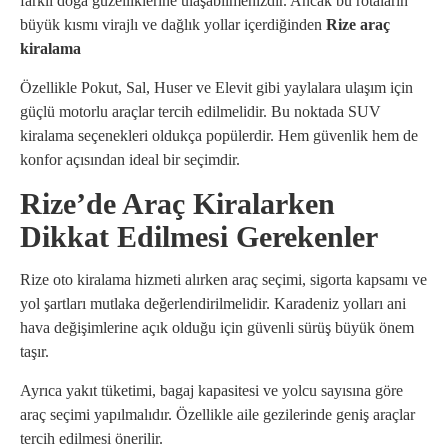
farklı doğa güzelliklerine ulaşabilmenizdir. Ancak bu rotaların
büyük kısmı virajlı ve dağlık yollar içerdiğinden
Rize araç
kiralama
Özellikle Pokut, Sal, Huser ve Elevit gibi yaylalara ulaşım için
güçlü motorlu araçlar tercih edilmelidir. Bu noktada SUV
kiralama seçenekleri oldukça popülerdir. Hem güvenlik hem de
konfor açısından ideal bir seçimdir.
Rize’de Araç Kiralarken
Dikkat Edilmesi Gerekenler
Rize oto kiralama hizmeti alırken araç seçimi, sigorta kapsamı ve
yol şartları mutlaka değerlendirilmelidir. Karadeniz yolları ani
hava değişimlerine açık olduğu için güvenli sürüş büyük önem
taşır.
Ayrıca yakıt tüketimi, bagaj kapasitesi ve yolcu sayısına göre
araç seçimi yapılmalıdır. Özellikle aile gezilerinde geniş araçlar
tercih edilmesi önerilir.