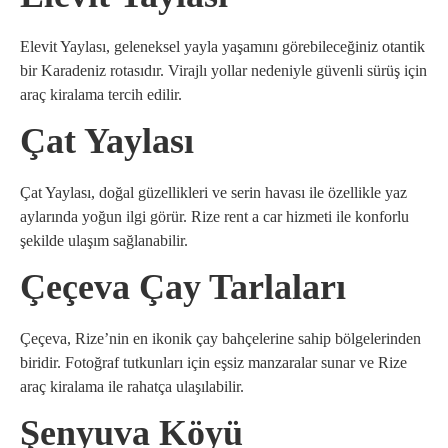
Elevit Yaylası, geleneksel yayla yaşamını görebileceğiniz otantik
bir Karadeniz rotasıdır. Virajlı yollar nedeniyle güvenli sürüş için
araç kiralama tercih edilir.
Çat Yaylası
Çat Yaylası, doğal güzellikleri ve serin havası ile özellikle yaz
aylarında yoğun ilgi görür. Rize rent a car hizmeti ile konforlu
şekilde ulaşım sağlanabilir.
Çeçeva Çay Tarlaları
Çeçeva, Rize’nin en ikonik çay bahçelerine sahip bölgelerinden
biridir. Fotoğraf tutkunları için eşsiz manzaralar sunar ve Rize
araç kiralama ile rahatça ulaşılabilir.
Şenyuva Köyü