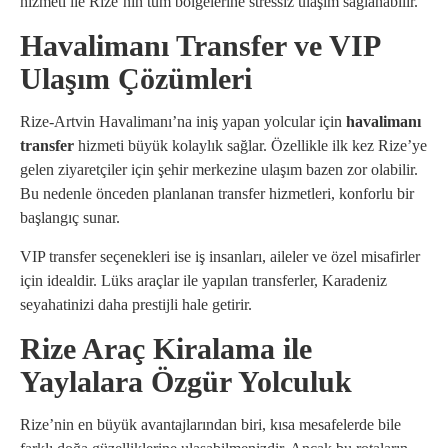
hizmeti ile Rize’nin tüm bölgelerine stressiz ulaşım sağlanabilir.
Havalimanı Transfer ve VIP
Ulaşım Çözümleri
Rize-Artvin Havalimanı’na iniş yapan yolcular için
havalimanı
transfer
hizmeti büyük kolaylık sağlar. Özellikle ilk kez Rize’ye
gelen ziyaretçiler için şehir merkezine ulaşım bazen zor olabilir.
Bu nedenle önceden planlanan transfer hizmetleri, konforlu bir
başlangıç sunar.
VIP transfer seçenekleri ise iş insanları, aileler ve özel misafirler
için idealdir. Lüks araçlar ile yapılan transferler, Karadeniz
seyahatinizi daha prestijli hale getirir.
Rize Araç Kiralama ile
Yaylalara Özgür Yolculuk
Rize’nin en büyük avantajlarından biri, kısa mesafelerde bile