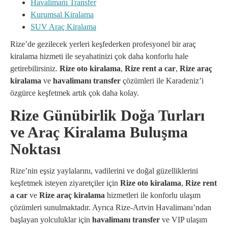
Havalimanı Transfer
Kurumsal Kiralama
SUV Araç Kiralama
Rize’de gezilecek yerleri keşfederken profesyonel bir araç
kiralama hizmeti ile seyahatinizi çok daha konforlu hale
getirebilirsiniz.
Rize oto kiralama
,
Rize rent a car
,
Rize araç
kiralama
ve
havalimanı transfer
çözümleri ile Karadeniz’i
özgürce keşfetmek artık çok daha kolay.
Rize Günübirlik Doğa Turları
ve Araç Kiralama Buluşma
Noktası
Rize’nin eşsiz yaylalarını, vadilerini ve doğal güzelliklerini
keşfetmek isteyen ziyaretçiler için
Rize oto kiralama
,
Rize rent
a car
ve
Rize araç kiralama
hizmetleri ile konforlu ulaşım
çözümleri sunulmaktadır. Ayrıca Rize-Artvin Havalimanı’ndan
başlayan yolculuklar için
havalimanı transfer
ve VIP ulaşım