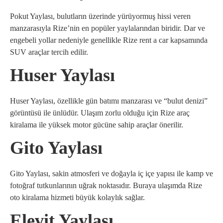
Pokut Yaylası, bulutların üzerinde yürüyormuş hissi veren
manzarasıyla Rize’nin en popüler yaylalarından biridir. Dar ve
engebeli yollar nedeniyle genellikle Rize rent a car kapsamında
SUV araçlar tercih edilir.
Huser Yaylası
Huser Yaylası, özellikle gün batımı manzarası ve “bulut denizi”
görüntüsü ile ünlüdür. Ulaşım zorlu olduğu için Rize araç
kiralama ile yüksek motor gücüne sahip araçlar önerilir.
Gito Yaylası
Gito Yaylası, sakin atmosferi ve doğayla iç içe yapısı ile kamp ve
fotoğraf tutkunlarının uğrak noktasıdır. Buraya ulaşımda Rize
oto kiralama hizmeti büyük kolaylık sağlar.
Elevit Yaylası