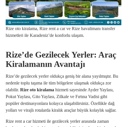
Rize oto kiralama, Rize rent a car ve Rize havalimanı transfer
hizmetleri ile Karadeniz’de konforlu ulaşım.
Rize’de Gezilecek Yerler: Araç
Kiralamanın Avantajı
Rize’de gezilecek yerler oldukça geniş bir alana yayılmıştır. Bu
nedenle toplu taşıma ile tüm bölgelere ulaşmak oldukça zor
olabilir.
Rize oto kiralama
hizmeti sayesinde Ayder Yaylası,
Pokut Yaylası, Gito Yaylası, Zilkale ve Fırtına Vadisi gibi
popüler destinasyonlara kolayca ulaşabilirsiniz. Özellikle dağ
yolları ve virajlı rotalarda kiralık araçlar büyük kolaylık sağlar.
Rize rent a car hizmeti ile gezilecek yerler arasında zaman