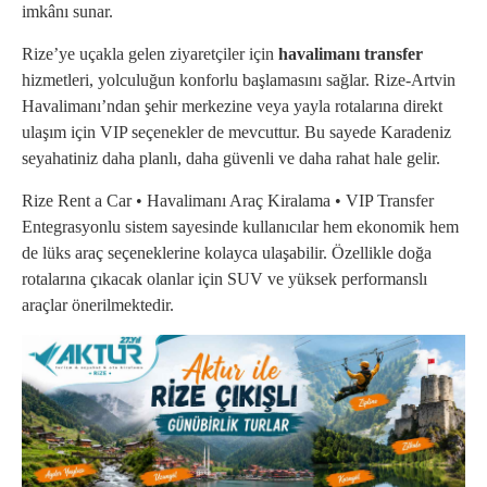
imkânı sunar.
Rize’ye uçakla gelen ziyaretçiler için
havalimanı transfer
hizmetleri, yolculuğun konforlu başlamasını sağlar. Rize-Artvin
Havalimanı’ndan şehir merkezine veya yayla rotalarına direkt
ulaşım için VIP seçenekler de mevcuttur. Bu sayede Karadeniz
seyahatiniz daha planlı, daha güvenli ve daha rahat hale gelir.
Rize Rent a Car • Havalimanı Araç Kiralama • VIP Transfer
Entegrasyonlu sistem sayesinde kullanıcılar hem ekonomik hem
de lüks araç seçeneklerine kolayca ulaşabilir. Özellikle doğa
rotalarına çıkacak olanlar için SUV ve yüksek performanslı
araçlar önerilmektedir.