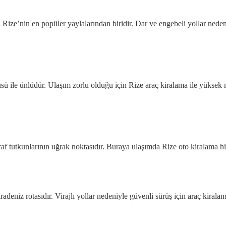
Rize’nin en popüler yaylalarından biridir. Dar ve engebeli yollar nedeni
üsü ile ünlüdür. Ulaşım zorlu olduğu için Rize araç kiralama ile yüksek
ğraf tutkunlarının uğrak noktasıdır. Buraya ulaşımda Rize oto kiralama h
deniz rotasıdır. Virajlı yollar nedeniyle güvenli sürüş için araç kiralama