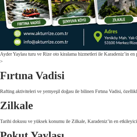
Ayder Yaylası turu ve Rize oto kiralama hizmetleri ile Karadeniz’in en 
>
Fırtına Vadisi
Rafting aktiviteleri ve yemyeşil doğası ile bilinen Fırtına Vadisi, özell
Zilkale
Tarihi dokusu ve yüksek konumu ile Zilkale, Karadeniz’in en etkileyici ya
Pokut Yaylası