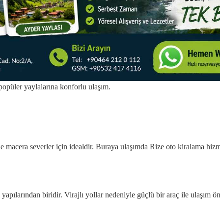
popüler yaylalarına konforlu ulaşım.
ikle macera severler için idealdir. Buraya ulaşımda Rize oto kiralama hiz
pılarından biridir. Virajlı yollar nedeniyle güçlü bir araç ile ulaşım öne