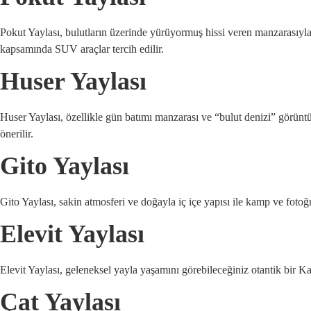
Pokut Yaylası, bulutların üzerinde yürüyormuş hissi veren manzarasıyla 
kapsamında SUV araçlar tercih edilir.
Huser Yaylası
Huser Yaylası, özellikle gün batımı manzarası ve “bulut denizi” görünt
önerilir.
Gito Yaylası
Gito Yaylası, sakin atmosferi ve doğayla iç içe yapısı ile kamp ve foto
Elevit Yaylası
Elevit Yaylası, geleneksel yayla yaşamını görebileceğiniz otantik bir Kara
Çat Yaylası