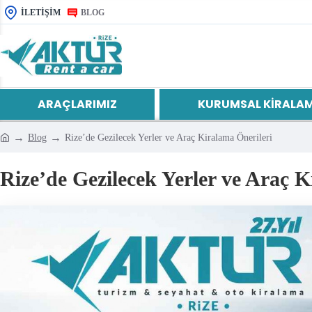
İLETIŞIM
BLOG
ARAÇLARIMIZ
KURUMSAL KIRALA
Blog
Rize’de Gezilecek Yerler ve Araç Kiralama Önerileri
Rize’de Gezilecek Yerler ve Araç K