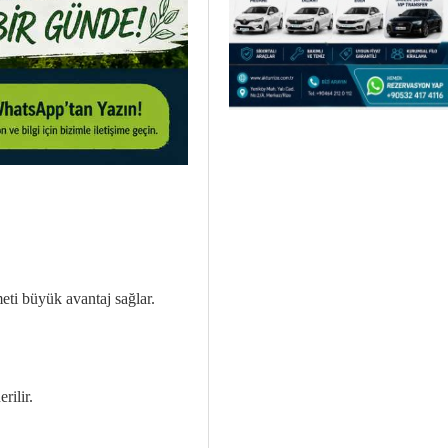
meti büyük avantaj sağlar.
rilir.