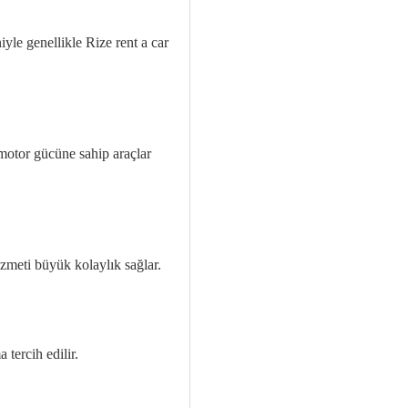
yle genellikle Rize rent a car
 motor gücüne sahip araçlar
izmeti büyük kolaylık sağlar.
 tercih edilir.