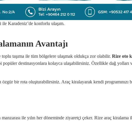
ri ile Karadeniz’de konforlu ulaşım.
ralamanın Avantajı
e toplu taşıma ile tüm bölgelere ulaşmak oldukça zor olabilir.
Rize oto 
 popüler destinasyonlara kolayca ulaşabilirsiniz. Özellikle dağ yolları ve
zgür bir rota oluşturabilirsiniz. Araç kiralayarak kendi programınızı beli
 manzarası ile yılın her döneminde ziyaretçi çeker. Rize araç kiralama il