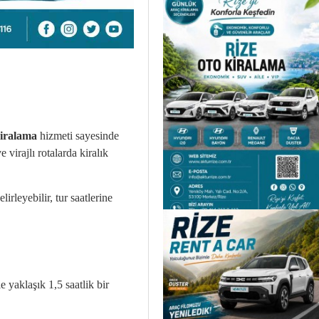
kiralama
hizmeti sayesinde
 virajlı rotalarda kiralık
rleyebilir, tur saatlerine
e yaklaşık 1,5 saatlik bir