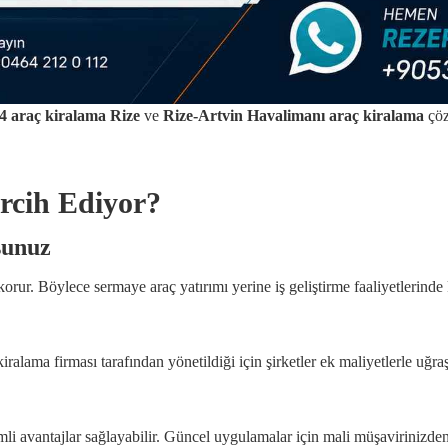
4 araç kiralama Rize
ve
Rize-Artvin Havalimanı araç kiralama
çöz
ercih Ediyor?
sunuz
rur. Böylece sermaye araç yatırımı yerine iş geliştirme faaliyetlerinde k
iralama firması tarafından yönetildiği için şirketler ek maliyetlerle uğr
i avantajlar sağlayabilir. Güncel uygulamalar için mali müşavirinizden 