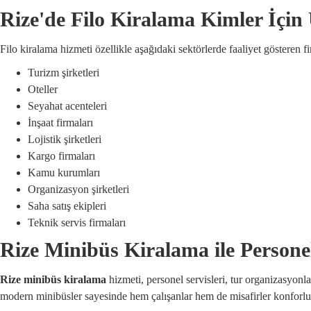
Rize'de Filo Kiralama Kimler İçi
Filo kiralama hizmeti özellikle aşağıdaki sektörlerde faaliyet gösteren f
Turizm şirketleri
Oteller
Seyahat acenteleri
İnşaat firmaları
Lojistik şirketleri
Kargo firmaları
Kamu kurumları
Organizasyon şirketleri
Saha satış ekipleri
Teknik servis firmaları
Rize Minibüs Kiralama ile Personel
Rize minibüs kiralama
hizmeti, personel servisleri, tur organizasyonl
modern minibüsler sayesinde hem çalışanlar hem de misafirler konforlu 