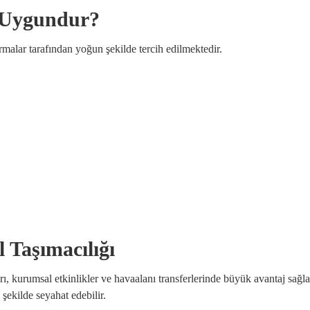
n Uygundur?
irmalar tarafından yoğun şekilde tercih edilmektedir.
 Taşımacılığı
arı, kurumsal etkinlikler ve havaalanı transferlerinde büyük avantaj sağ
şekilde seyahat edebilir.