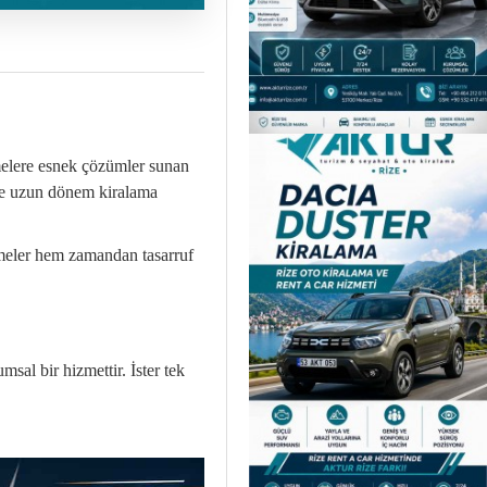
tmelere esnek çözümler sunan
ine uzun dönem kiralama
etmeler hem zamandan tasarruf
msal bir hizmettir. İster tek