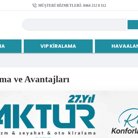
MÜŞTERI HIZMETLERI: 0464 212 0 112
MA
VIP KIRALAMA
HAVAALAN
ama ve Avantajları