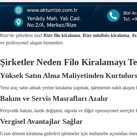
Rize'de şirketlere özel
Rize filo kiralama
,
Rize minibüs kiralama
,
4x
ve profesyonel ulaşım hizmetleri.
Şirketler Neden Filo Kiralamayı T
Yüksek Satın Alma Maliyetinden Kurtulur
Yeni araç satın almak yerine kiralama yapmak, işletmenin nakit akışını ko
Bakım ve Servis Masrafları Azalır
Periyodik bakım, lastik değişimi, sigorta ve diğer operasyonel süreçler k
Vergisel Avantajlar Sağlar
Uzun dönem kiralama giderleri işletmeler için muhasebe açısından öneml