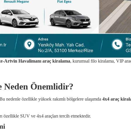
ze-Artvin Havalimanı araç kiralama
, kurumsal filo kiralama, VIP ar
e Neden Önemlidir?
. Bu nedenle özellikle yüksek rakımlı bölgelere ulaşımda
4x4 araç kira
rı özellikle SUV ve 4x4 araçları tercih etmektedir.
mi