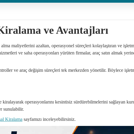
 Kiralama ve Avantajları
n alma maliyetlerini azaltan, operasyonel süreçleri kolaylaştıran ve işle
hizmetleri ve saha operasyonları yürüten firmalar, araç satın almak yer
ntroller ve araç değişim süreçleri tek merkezden yönetilir. Böylece işl
rle kiralayarak operasyonlarını kesintisiz sürdürebilmelerini sağlayan kuru
r sunulabilir.
al Kiralama
sayfamızı inceleyebilirsiniz.