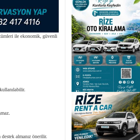
ümleri ile ekonomik, güvenli
ullanılabilir.
aşmaz.
destek almanız önerilir.