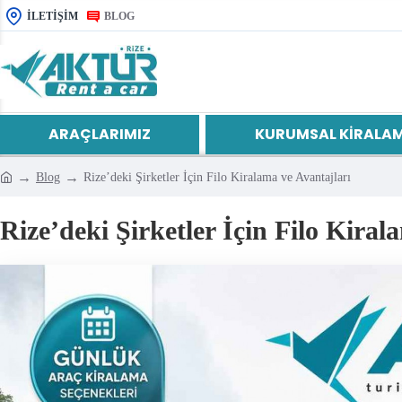
İLETIŞIM
BLOG
ARAÇLARIMIZ
KURUMSAL KIRALA
Blog
Rize’deki Şirketler İçin Filo Kiralama ve Avantajları
Rize’deki Şirketler İçin Filo Kiral