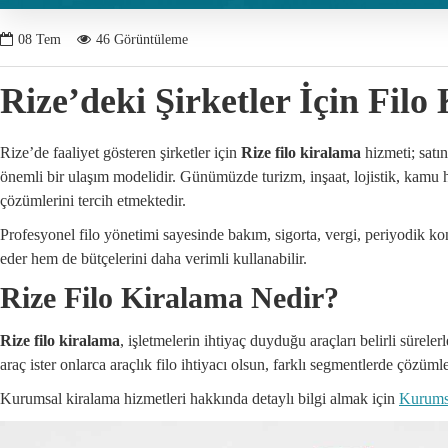
08
Tem
46 Görüntüleme
Rize’deki Şirketler İçin Filo
Rize’de faaliyet gösteren şirketler için
Rize filo kiralama
hizmeti; satı
önemli bir ulaşım modelidir. Günümüzde turizm, inşaat, lojistik, kamu 
çözümlerini tercih etmektedir.
Profesyonel filo yönetimi sayesinde bakım, sigorta, vergi, periyodik ko
eder hem de bütçelerini daha verimli kullanabilir.
Rize Filo Kiralama Nedir?
Rize filo kiralama
, işletmelerin ihtiyaç duyduğu araçları belirli sürele
araç ister onlarca araçlık filo ihtiyacı olsun, farklı segmentlerde çözümle
Kurumsal kiralama hizmetleri hakkında detaylı bilgi almak için
Kurums