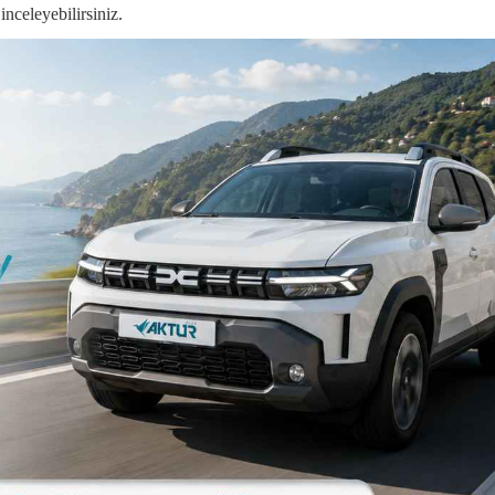
nceleyebilirsiniz.