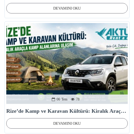
DEVAMINI OKU
06
Tem
78
Rize’de Kamp ve Karavan Kültürü: Kiralık Araçla Kamp Alanlarına Ulaşım
DEVAMINI OKU