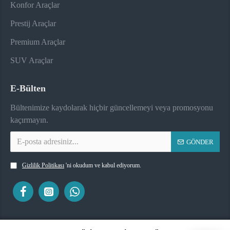
Konfor Araçlar
Prestij Araçlar
Premium Araçlar
SUV Araçlar
E-Bülten
Bültenimize kaydolarak hiçbir güncellemeyi veya promosyonu
kaçırmayın.
GÖNDER
Gizlilik Politikası
'ni okudum ve kabul ediyorum.