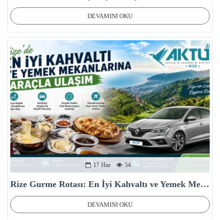
DEVAMINI OKU
17
Haz
54
Rize Gurme Rotası: En İyi Kahvaltı ve Yemek Mekanlarına Araçla Ulaşım
DEVAMINI OKU