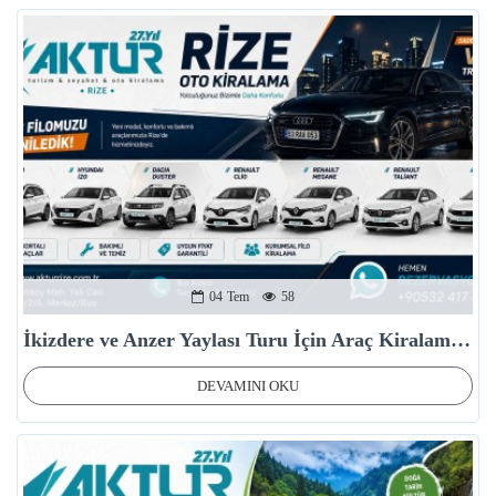
04
Tem
58
İkizdere ve Anzer Yaylası Turu İçin Araç Kiralama Önerileri
DEVAMINI OKU