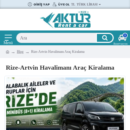
GIRIŞ YAP
ÜYE OL
TL
TÜRK LIRASI
0
Blog
Rize-Artvin Havalimanı Araç Kiralama
Rize-Artvin Havalimanı Araç Kiralama