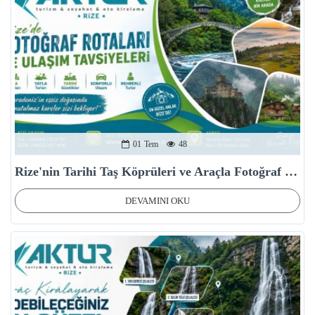
01
Tem
48
Rize'nin Tarihi Taş Köprüleri ve Araçla Fotoğraf Turu Rotası
DEVAMINI OKU