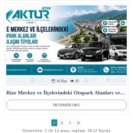
16
Haz
83
Rize Merkez ve İlçelerindeki Otopark Alanları ve Ulaşım Tüyoları
DEVAMINI OKU
1
2
Gösterilen: 1 ile 12 arası, toplam: 20 (2 Sayfa)