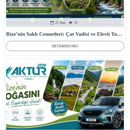
21
Haz
74
Rize’nin Saklı Cennetleri: Çat Vadisi ve Elevit Yaylası Ulaşım Rehberi
DEVAMINI OKU