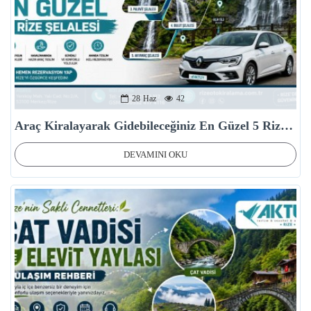
28
Haz
42
Araç Kiralayarak Gidebileceğiniz En Güzel 5 Rize Şelalesi
DEVAMINI OKU