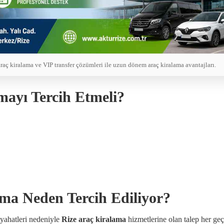
araç kiralama ve VIP transfer çözümleri ile uzun dönem araç kiralama avantajları.
ayı Tercih Etmeli?
ma Neden Tercih Ediliyor?
eyahatleri nedeniyle
Rize araç kiralama
hizmetlerine olan talep her geç