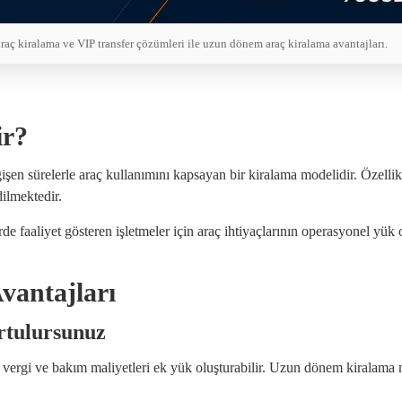
araç kiralama ve VIP transfer çözümleri ile uzun dönem araç kiralama avantajları.
ir?
şen sürelerle araç kullanımını kapsayan bir kiralama modelidir. Özellikle
dilmektedir.
de faaliyet gösteren işletmeler için araç ihtiyaçlarının operasyonel yü
antajları
rtulursunuz
a, vergi ve bakım maliyetleri ek yük oluşturabilir. Uzun dönem kiralama