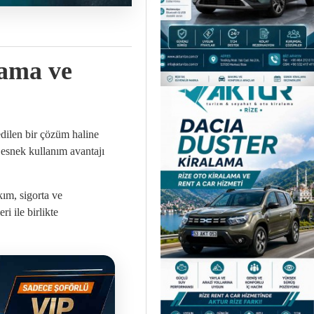
lama ve
edilen bir çözüm haline
 esnek kullanım avantajı
kım, sigorta ve
i ile birlikte