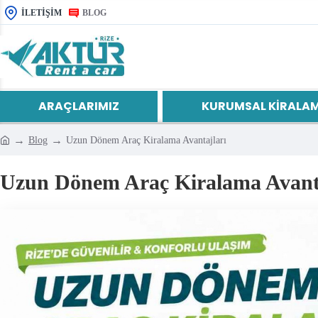
İLETIŞIM
BLOG
ARAÇLARIMIZ
KURUMSAL KIRALA
Blog
Uzun Dönem Araç Kiralama Avantajları
Uzun Dönem Araç Kiralama Avanta