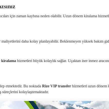
zsınız
lanıcıları için zaman kaybına neden olabilir. Uzun dönem kiralama hizme
lar maliyetlerini daha kolay planlayabilir. Beklenmeyen yüksek bakım gid
ç kiralama
hizmetleri büyük kolaylık sağlar. Uçaktan iner inmez aracını
talep etmektedir. Bu noktada
Rize VIP transfer
hizmetleri uzun dönem k
ş süreçlerini kolaylaştırmaktadır.