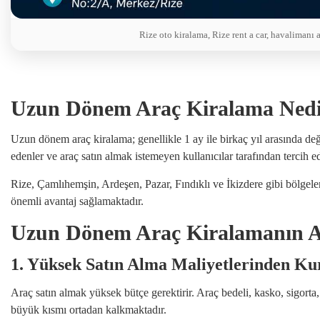
Rize oto kiralama, Rize rent a car, havalimanı 
Uzun Dönem Araç Kiralama Ned
Uzun dönem araç kiralama; genellikle 1 ay ile birkaç yıl arasında deği
edenler ve araç satın almak istemeyen kullanıcılar tarafından tercih e
Rize, Çamlıhemşin, Ardeşen, Pazar, Fındıklı ve İkizdere gibi bölgeler
önemli avantaj sağlamaktadır.
Uzun Dönem Araç Kiralamanın Av
1. Yüksek Satın Alma Maliyetlerinden Ku
Araç satın almak yüksek bütçe gerektirir. Araç bedeli, kasko, sigort
büyük kısmı ortadan kalkmaktadır.