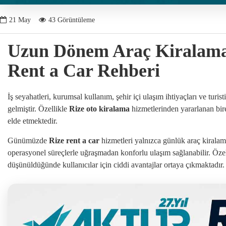
21
May
43 Görüntüleme
Uzun Dönem Araç Kiralama 
Rent a Car Rehberi
İş seyahatleri, kurumsal kullanım, şehir içi ulaşım ihtiyaçları ve turist
gelmiştir. Özellikle
Rize oto kiralama
hizmetlerinden yararlanan bire
elde etmektedir.
Günümüzde
Rize rent a car
hizmetleri yalnızca günlük araç kiralama 
operasyonel süreçlerle uğraşmadan konforlu ulaşım sağlanabilir. Öze
düşünüldüğünde kullanıcılar için ciddi avantajlar ortaya çıkmaktadır.