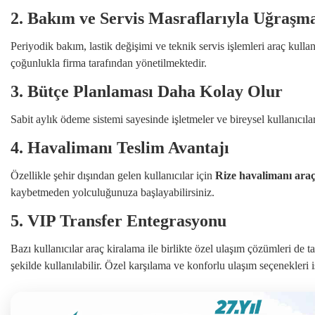
2. Bakım ve Servis Masraflarıyla Uğraşma
Periyodik bakım, lastik değişimi ve teknik servis işlemleri araç kul
çoğunlukla firma tarafından yönetilmektedir.
3. Bütçe Planlaması Daha Kolay Olur
Sabit aylık ödeme sistemi sayesinde işletmeler ve bireysel kullanıcı
4. Havalimanı Teslim Avantajı
Özellikle şehir dışından gelen kullanıcılar için
Rize havalimanı ara
kaybetmeden yolculuğunuza başlayabilirsiniz.
5. VIP Transfer Entegrasyonu
Bazı kullanıcılar araç kiralama ile birlikte özel ulaşım çözümleri de 
şekilde kullanılabilir. Özel karşılama ve konforlu ulaşım seçenekleri i