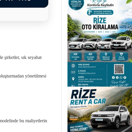
 şirketler, sık seyahat
k oluşturmadan yönetilmesi
 modelinde bu maliyetlerin