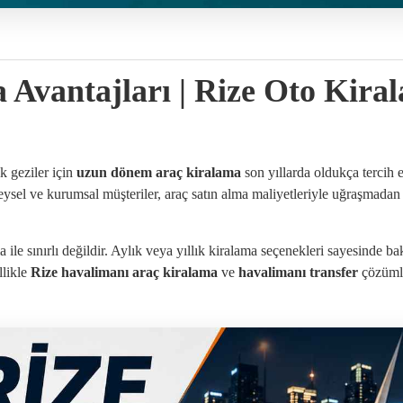
Avantajları | Rize Oto Kira
ik geziler için
uzun dönem araç kiralama
son yıllarda oldukça tercih 
ysel ve kurumsal müşteriler, araç satın alma maliyetleriyle uğraşmadan
ile sınırlı değildir. Aylık veya yıllık kiralama seçenekleri sayesinde ba
llikle
Rize havalimanı araç kiralama
ve
havalimanı transfer
çözümler