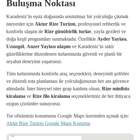
Buluşma Noktası
Karadeniz’in eşsiz doğasında unutulmaz bir yolculuğa çıkmak
isteyenler için
Aktur Rize Turizm
, profesyonel rehberlik ve
konforlu ulaşım ile
Rize günübirlik turlar
, yayla gezileri ve
doğa keşif programları sunmaktadır. Özellikle
Ayder Yaylası
,
Uzungöl
,
Anzer Yaylası ulaşım
ve Karadeniz’in saklı
güzelliklerine düzenlenen turlarımızda güvenli ve planlı bir
seyahat deneyimi yaşarsınız.
Tüm turlarımızda konforlu araç seçenekleri, deneyimli şoförler
ve düzenli rota planlaması ile yolculuğunuzun her anı güvence
altındadır. İster bireysel ister grup katılımı olsun,
Rize minibüs
kiralama
ve
Rize filo kiralama
seçeneklerimiz ile her ihtiyaca
uygun çözümler sunuyoruz.
Tur ofisimizin konumunu Google Maps üzerinden açmak için:
Aktur Rize Turizm Google Maps Konumu