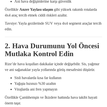
Ani hava değişimlerine karşı güvenlik
Özellikle
Anzer Yaylası ulaşım
gibi yüksek rakımlı rotalarda
4x4 araç tercih etmek ciddi riskleri azaltır.
Tavsiye: Yayla gezilerinde SUV veya 4x4 segment araçlar tercih
edin.
2. Hava Durumunu Yol Öncesi
Mutlaka Kontrol Edin
Rize’de hava koşulları dakikalar içinde değişebilir. Sis, yağmur
ve ani sağanaklar yayla yollarında görüş mesafesini düşürür.
Sisli havalarda kısa far kullanın
Yağışta hızınızı %30 azaltın
Virajlarda ani fren yapmayın
Özellikle Çamlıhemşin ve İkizdere hattında hava takibi hayati
önem taşır.