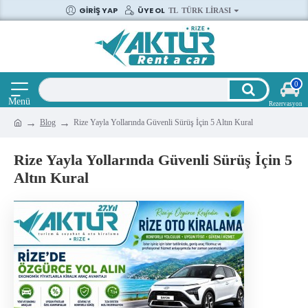
GIRIŞ YAP
ÜYE OL
TL
TÜRK LIRASI
0
Blog
Rize Yayla Yollarında Güvenli Sürüş İçin 5 Altın Kural
Rize Yayla Yollarında Güvenli Sürüş İçin 5
Altın Kural