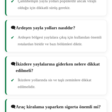
Çamlıhemşin yayla yolları popülerdir ancak virajlı
olduğu için dikkatli sürüş gerekir.
Ardeşen yayla yolları nasıldır?
Ardeşen bölgesi yaylalara çıkış için kullanılan önemli
rotalardan biridir ve bazı bölümleri diktir.
İkizdere yaylalarına giderken nelere dikkat
edilmeli?
İkizdere yollarında sis ve taşlı zeminlere dikkat
edilmelidir.
Araç kiralama yaparken sigorta önemli mi?