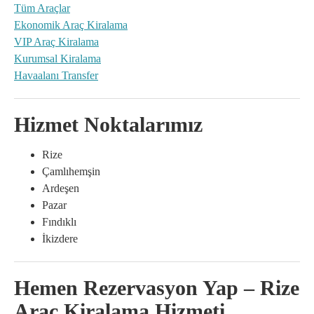
Tüm Araçlar
Ekonomik Araç Kiralama
VIP Araç Kiralama
Kurumsal Kiralama
Havaalanı Transfer
Hizmet Noktalarımız
Rize
Çamlıhemşin
Ardeşen
Pazar
Fındıklı
İkizdere
Hemen Rezervasyon Yap – Rize
Araç Kiralama Hizmeti