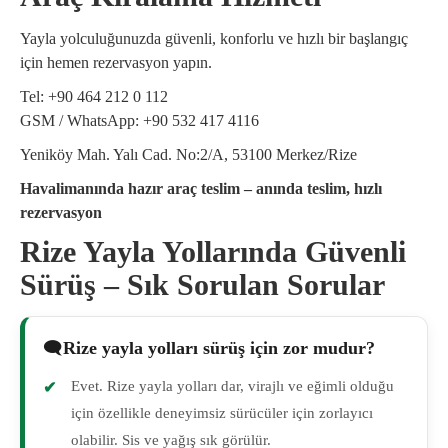
Yayla yolculuğunuzda güvenli, konforlu ve hızlı bir başlangıç
için hemen rezervasyon yapın.
Tel: +90 464 212 0 112
GSM / WhatsApp: +90 532 417 4116
Yeniköy Mah. Yalı Cad. No:2/A, 53100 Merkez/Rize
Havalimanında hazır araç teslim – anında teslim, hızlı
rezervasyon
Rize Yayla Yollarında Güvenli
Sürüş – Sık Sorulan Sorular
Rize yayla yolları sürüş için zor mudur?
Evet. Rize yayla yolları dar, virajlı ve eğimli olduğu
için özellikle deneyimsiz sürücüler için zorlayıcı
olabilir. Sis ve yağış sık görülür.